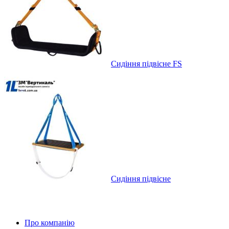
Сидіння підвісне FS
Сидіння підвісне
Про компанію